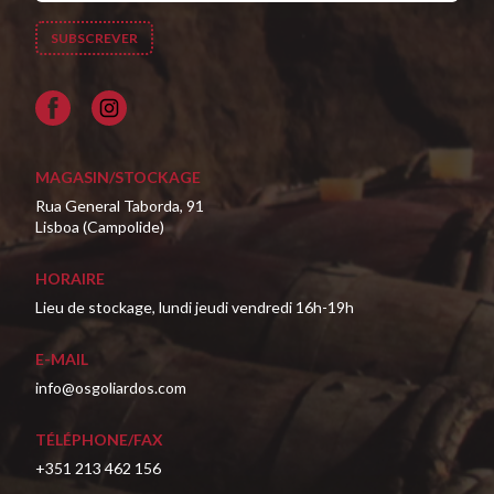
Facebook
MAGASIN/STOCKAGE
Rua General Taborda, 91
Lisboa (Campolide)
HORAIRE
Lieu de stockage, lundi jeudi vendredi 16h-19h
E-MAIL
info@osgoliardos.com
TÉLÉPHONE/FAX
+351 213 462 156