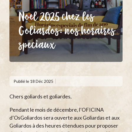
Noel 2025 chez les
Goliardos: nos horaires
speciaux
Publié le
18 Déc 2025
Chers goliards et goliardes,
Pendant le mois de décembre, l’OFICINA
d’OsGoliardos sera ouverte aux Goliardas et aux
Goliardos à des heures étendues pour proposer