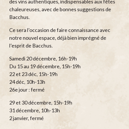
des vins authentiques, indispensables aux fêtes
chaleureuses, avec de bonnes suggestions de
Bacchus.
Ce sera l’occasion de faire connaissance avec
notre nouvel espace, déjà bien imprégné de
l’esprit de Bacchus.
Samedi 20 décembre, 16h-19h
Du 15 au 19 décembre, 15h-19h
22 et 23 déc, 15h-19h
24 déc, 10h-13h
26e jour : fermé
29 et 30 décembre, 15h-19h
31 décembre, 10h-13h
2 janvier, fermé