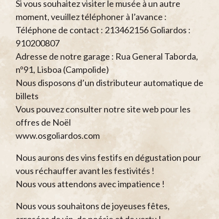
Si vous souhaitez visiter le musée à un autre
moment, veuillez téléphoner à l’avance :
Téléphone de contact : 213462156 Goliardos :
910200807
Adresse de notre garage : Rua General Taborda,
nº91, Lisboa (Campolide)
Nous disposons d’un distributeur automatique de
billets
Vous pouvez consulter notre site web pour les
offres de Noël
www.osgoliardos.com
Nous aurons des vins festifs en dégustation pour
vous réchauffer avant les festivités !
Nous vous attendons avec impatience !
Nous vous souhaitons de joyeuses fêtes,
arrosées de vin, de poésie et de vertu !