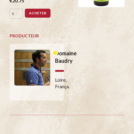
€20.75
ACHETER
PRODUCTEUR
Domaine
Baudry
Loire,
França