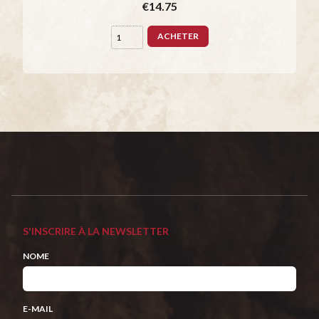
€14.75
ACHETER
S'INSCRIRE À LA NEWSLETTER
NOME
E-MAIL