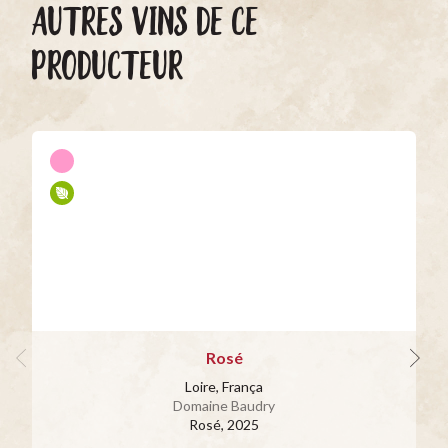
AUTRES VINS DE CE
PRODUCTEUR
Rosé
Loire, França
Domaine Baudry
Rosé
, 2025