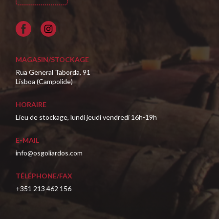
Facebook
MAGASIN/STOCKAGE
Rua General Taborda, 91
Lisboa (Campolide)
HORAIRE
Lieu de stockage, lundi jeudi vendredi 16h-19h
E-MAIL
info@osgoliardos.com
TÉLÉPHONE/FAX
+351 213 462 156