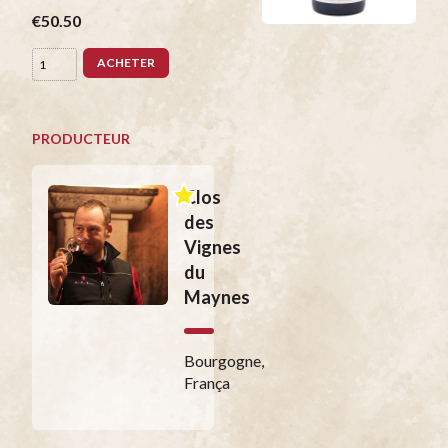
€50.50
ACHETER
PRODUCTEUR
Clos
des
Vignes
du
Maynes
Bourgogne,
França