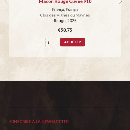
Macon Rouge Cuvee 910
França, França
Clos des Vignes du Maynes
Rouge
, 2025
€50.75
ACHETER
S'INSCRIRE À LA NEWSLETTER