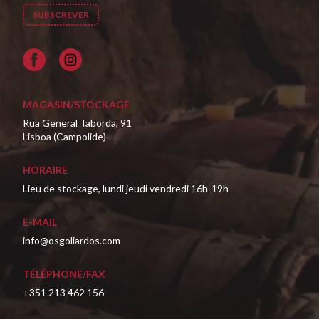
Facebook
MAGASIN/STOCKAGE
Rua General Taborda, 91
Lisboa (Campolide)
HORAIRE
Lieu de stockage, lundi jeudi vendredi 16h-19h
E-MAIL
info@osgoliardos.com
TÉLÉPHONE/FAX
+351 213 462 156