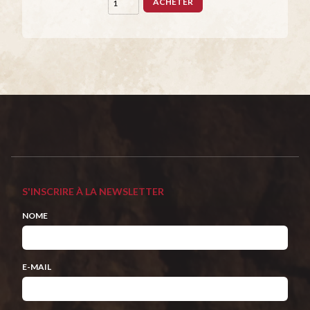
ACHETER
S'INSCRIRE À LA NEWSLETTER
NOME
E-MAIL