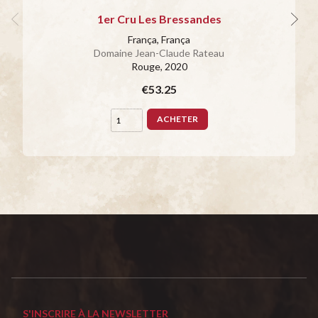
1er Cru Les Bressandes
França, França
Domaine Jean-Claude Rateau
Rouge
, 2020
€53.25
ACHETER
S'INSCRIRE À LA NEWSLETTER