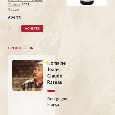
Rateau
, 2023
Rouge
€29.75
ACHETER
PRODUCTEUR
Domaine
Jean-
Claude
Rateau
Bourgogne,
França