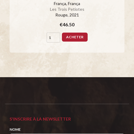
França, França
Les Trois Petiotes
Rouge
, 2021
€46.50
ACHETER
S'INSCRIRE À LA NEWSLETTER
NOME