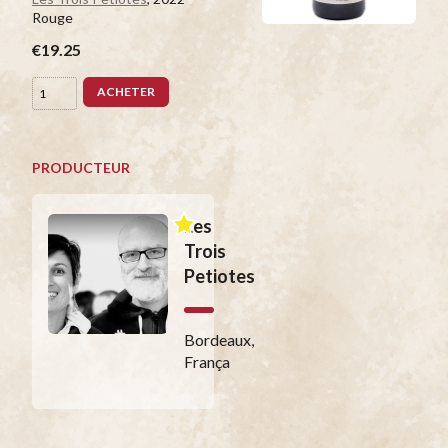
Rouge
€19.25
ACHETER
PRODUCTEUR
Les
Trois
Petiotes
Bordeaux,
França