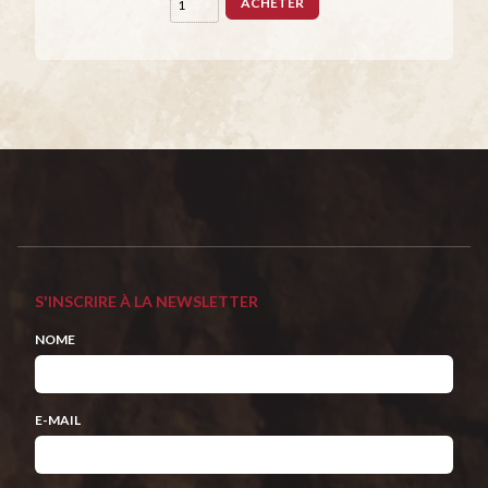
ACHETER
S'INSCRIRE À LA NEWSLETTER
NOME
E-MAIL