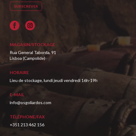
Facebook
MAGASIN/STOCKAGE
Rua General Taborda, 91
Lisboa (Campolide)
HORAIRE
Lieu de stockage, lundi jeudi vendredi 16h-19h
E-MAIL
info@osgoliardos.com
TÉLÉPHONE/FAX
+351 213 462 156