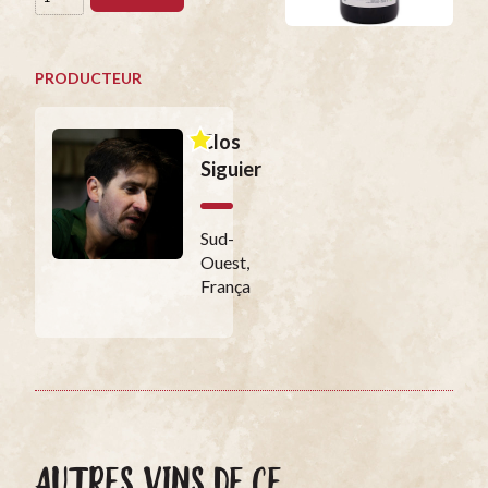
PRODUCTEUR
Clos
Siguier
Sud-
Ouest,
França
AUTRES VINS DE CE