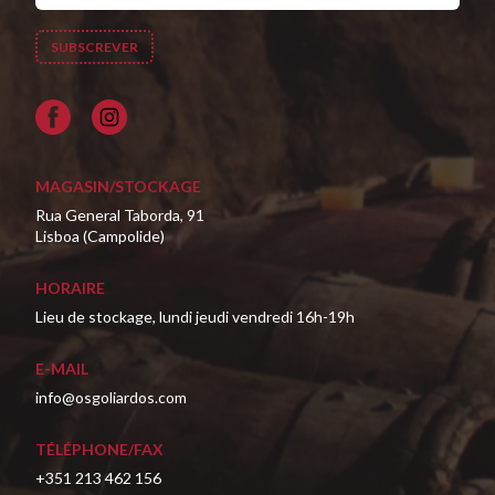
Facebook
MAGASIN/STOCKAGE
Rua General Taborda, 91
Lisboa (Campolide)
HORAIRE
Lieu de stockage, lundi jeudi vendredi 16h-19h
E-MAIL
info@osgoliardos.com
TÉLÉPHONE/FAX
+351 213 462 156