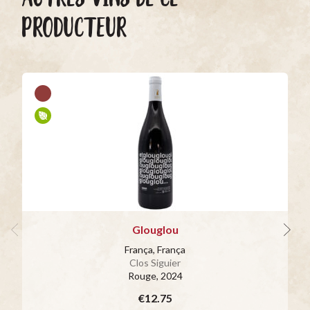
PRODUCTEUR
Glouglou
França, França
Clos Siguier
Rouge
, 2024
€12.75