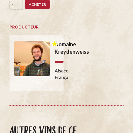
ACHETER
PRODUCTEUR
Domaine
Kreydenweiss
Alsace,
França
AUTRES VINS DE CE