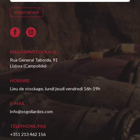
Facebook
MAGASIN/STOCKAGE
Rua General Taborda, 91
Lisboa (Campolide)
HORAIRE
Lieu de stockage, lundi jeudi vendredi 16h-19h
E-MAIL
info@osgoliardos.com
TÉLÉPHONE/FAX
+351 213 462 156