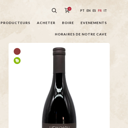
0
PT
EN
ES
FR
IT
PRODUCTEURS
ACHETER
BOIRE
EVENEMENTS
HORAIRES DE NOTRE CAVE