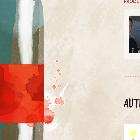
PRODU
AUT