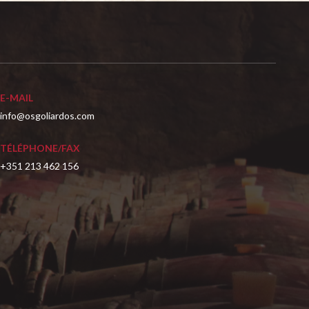
E-MAIL
info@osgoliardos.com
TÉLÉPHONE/FAX
+351 213 462 156