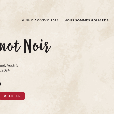
RECHERCHER
VINHO AO VIVO 2026
NOUS SOMMES GOLIARDS
not Noir
nd, Austria
, 2024
0
ACHETER