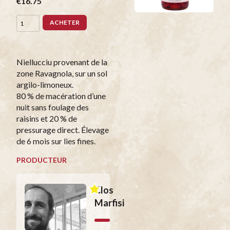
€16.75
ACHETER
Niellucciu provenant de la
zone Ravagnola, sur un sol
argilo-limoneux.
80 % de macération d’une
nuit sans foulage des
raisins et 20 % de
pressurage direct. Élevage
de 6 mois sur lies fines.
PRODUCTEUR
Clos
Marfisi