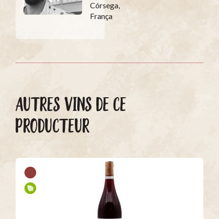
Córsega,
França
AUTRES VINS DE CE
PRODUCTEUR