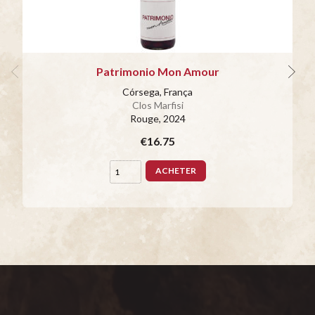
Patrimonio Mon Amour
Córsega, França
Clos Marfisi
Rouge
, 2024
€16.75
ACHETER