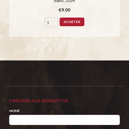
Blanc
, 2024
€9.00
ACHETER
S'INSCRIRE À LA NEWSLETTER
NOME