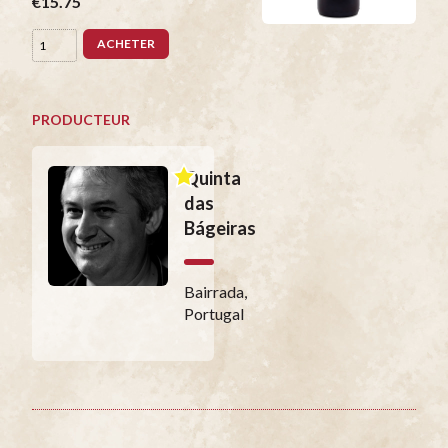
€15.75
ACHETER
PRODUCTEUR
Quinta
das
Bágeiras
Bairrada,
Portugal