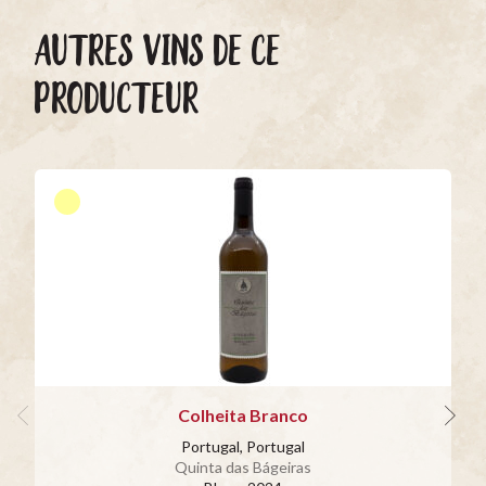
AUTRES VINS DE CE
PRODUCTEUR
Colheita Branco
Portugal, Portugal
Quinta das Bágeiras