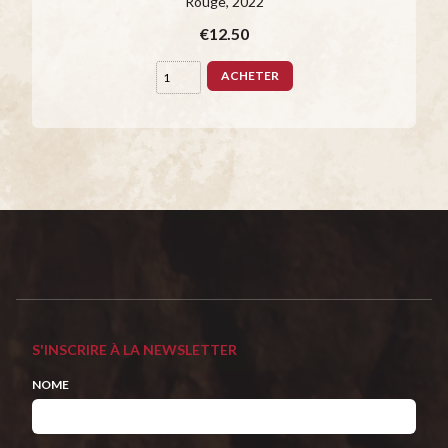
Rouge
, 2022
€12.50
ACHETER
S'INSCRIRE À LA NEWSLETTER
NOME