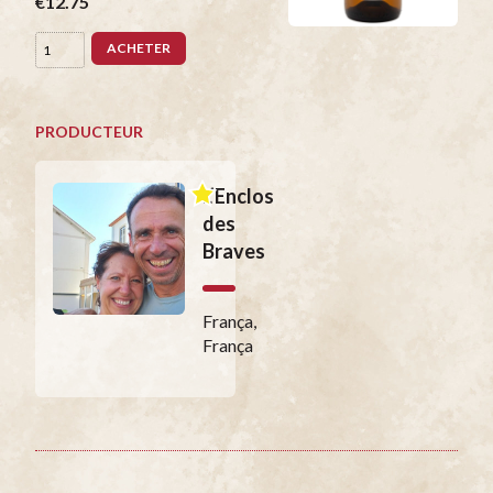
€12.75
ACHETER
PRODUCTEUR
L’Enclos
des
Braves
França,
França