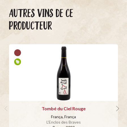
AUTRES VINS DE CE
PRODUCTEUR
Tombé du Ciel Rouge
França, França
L’Enclos des Braves