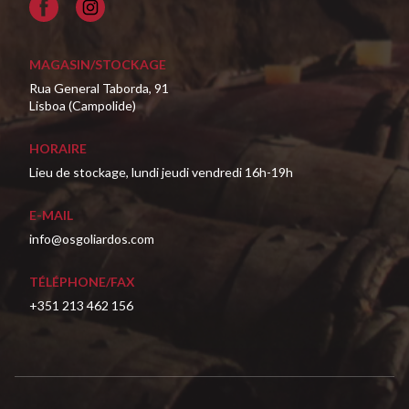
Facebook
MAGASIN/STOCKAGE
Rua General Taborda, 91
Lisboa (Campolide)
HORAIRE
Lieu de stockage, lundi jeudi vendredi 16h-19h
E-MAIL
info@osgoliardos.com
TÉLÉPHONE/FAX
+351 213 462 156