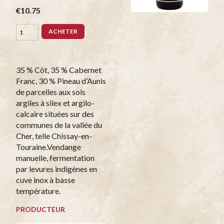
€10.75
ACHETER
35 % Côt, 35 % Cabernet
Franc, 30 % Pineau d’Aunis
de parcelles aux sols
argiles à silex et argilo-
calcaire situées sur des
communes de la vallée du
Cher, telle Chissay-en-
Touraine.Vendange
manuelle, fermentation
par levures indigènes en
cuve inox à basse
température.
PRODUCTEUR