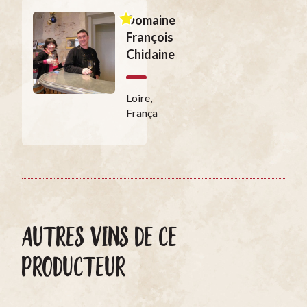
Domaine
François
Chidaine
Loire,
França
AUTRES VINS DE CE
PRODUCTEUR