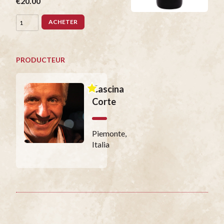
€20.00
ACHETER
PRODUCTEUR
Cascina
Corte
Piemonte,
Italia