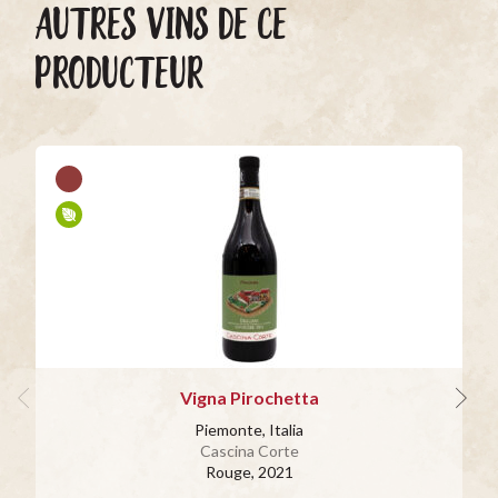
AUTRES VINS DE CE
PRODUCTEUR
Vigna Pirochetta
Piemonte, Italia
Cascina Corte
Rouge
, 2021