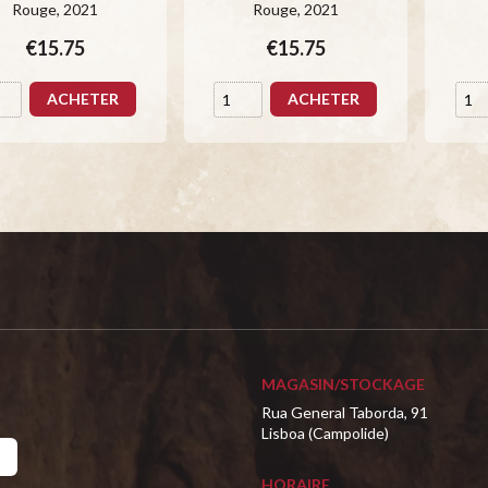
Rouge
, 2021
Rouge
, 2021
€15.75
€15.75
ACHETER
ACHETER
MAGASIN/STOCKAGE
Rua General Taborda, 91
Lisboa (Campolide)
HORAIRE