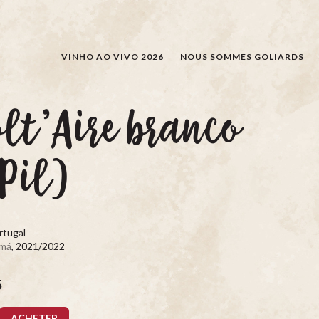
RECHERCHER
VINHO AO VIVO 2026
NOUS SOMMES GOLIARDS
lt’Aire branco
Pil)
rtugal
lmá
, 2021/2022
5
ACHETER