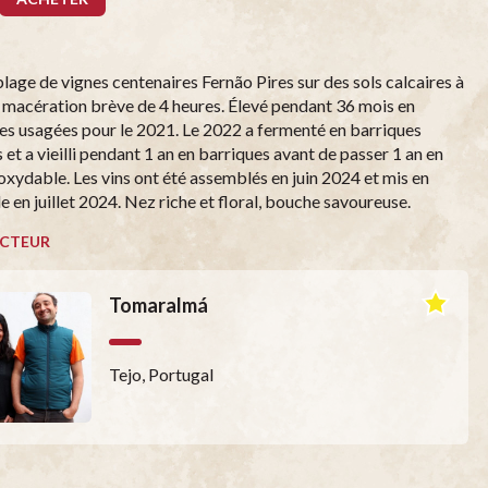
age de vignes centenaires Fernão Pires sur des sols calcaires à
macération brève de 4 heures. Élevé pendant 36 mois en
es usagées pour le 2021. Le 2022 a fermenté en barriques
et a vieilli pendant 1 an en barriques avant de passer 1 an en
noxydable. Les vins ont été assemblés en juin 2024 et mis en
e en juillet 2024. Nez riche et floral, bouche savoureuse.
CTEUR
Tomaralmá
Tejo, Portugal