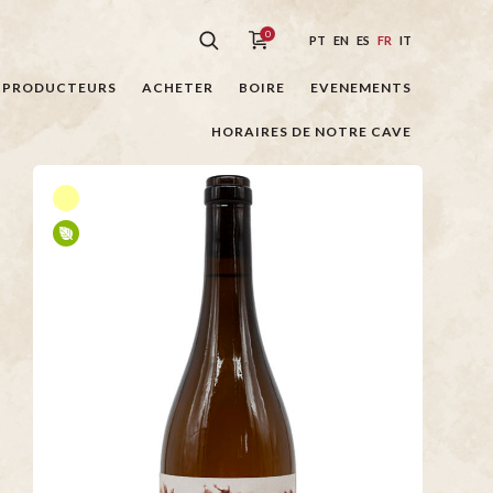
0
PT
EN
ES
FR
IT
PRODUCTEURS
ACHETER
BOIRE
EVENEMENTS
HORAIRES DE NOTRE CAVE