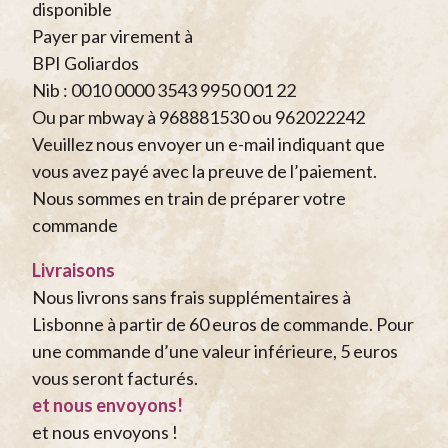
disponible
Payer par virement à
BPI Goliardos
Nib : 0010 0000 3543 9950 001 22
Ou par mbway à 968881530 ou 962022242
Veuillez nous envoyer un e-mail indiquant que
vous avez payé avec la preuve de l’paiement.
Nous sommes en train de préparer votre
commande
Livraisons
Nous livrons sans frais supplémentaires à
Lisbonne à partir de 60 euros de commande. Pour
une commande d’une valeur inférieure, 5 euros
vous seront facturés.
et nous envoyons!
et nous envoyons !