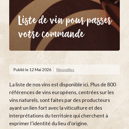
Liste de vin pour passer
votre commande
Publié le
12 Mai 2026
Nouvelles
La liste de nos vins est disponible ici. Plus de 800
références de vins européens, centrées sur les
vins naturels, sont faites par des producteurs
ayant un lien fort avec la viticulture et des
interprétations du territoire qui cherchent à
exprimer l’identité du lieu d’origine.