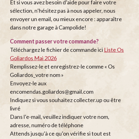
Et si vous avez besoin d’aide pour faire votre
sélection, n’hésitez pas à nous appeler, nous
envoyer un email, ou mieux encore : apparaître
dans notre garage à Campolide!
Comment passer votre commande?
Téléchargez le fichier de commande ici
Liste Os
Goliardos Mai 2026
Remplissez-le et enregistrez-le comme « Os
Goliardos_votre nom »
Envoyez-le aux
encomendas.goliardos@gmail.com
Indiquez si vous souhaitez collecter.up ou être
livré
Dans l’e-mail, veuillez indiquer votre nom,
adresse, numéro de téléphone
Attends jusqu’à ce qu’on vérifie si tout est