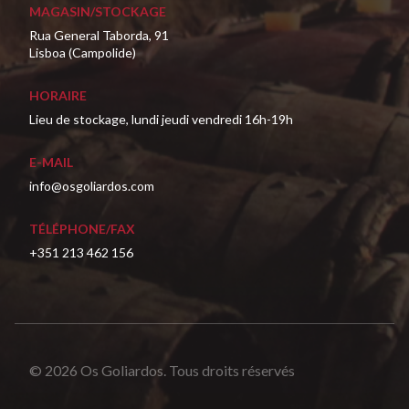
MAGASIN/STOCKAGE
Rua General Taborda, 91
Lisboa (Campolide)
HORAIRE
Lieu de stockage, lundi jeudi vendredi 16h-19h
E-MAIL
info@osgoliardos.com
TÉLÉPHONE/FAX
+351 213 462 156
© 2026 Os Goliardos. Tous droits réservés