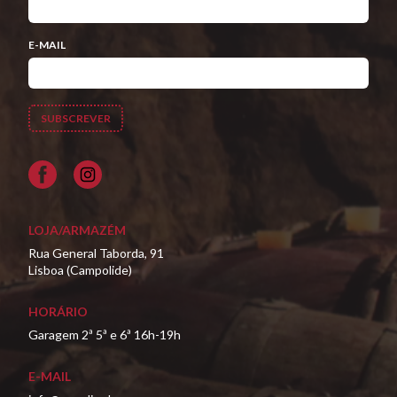
E-MAIL
Facebook
LOJA/ARMAZÉM
Rua General Taborda, 91
Lisboa (Campolide)
HORÁRIO
Garagem 2ª 5ª e 6ª 16h-19h
E-MAIL