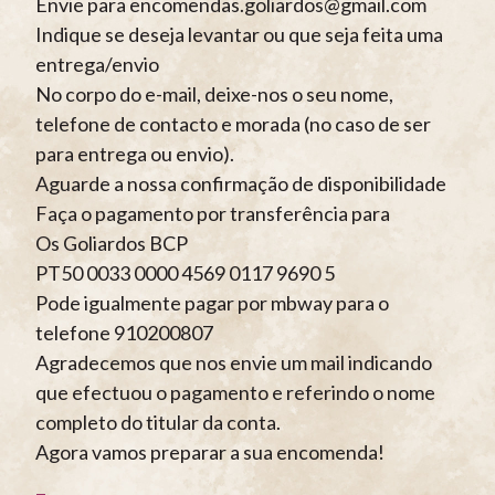
Envie para encomendas.goliardos@gmail.com
Indique se deseja levantar ou que seja feita uma
entrega/envio
No corpo do e-mail, deixe-nos o seu nome,
telefone de contacto e morada (no caso de ser
para entrega ou envio).
Aguarde a nossa confirmação de disponibilidade
Faça o pagamento por transferência para
Os Goliardos BCP
PT50 0033 0000 4569 0117 9690 5
Pode igualmente pagar por mbway para o
telefone 910200807
Agradecemos que nos envie um mail indicando
que efectuou o pagamento e referindo o nome
completo do titular da conta.
Agora vamos preparar a sua encomenda!