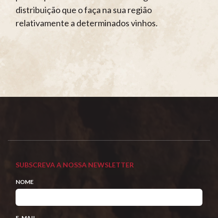
distribuição que o faça na sua região
relativamente a determinados vinhos.
SUBSCREVA A NOSSA NEWSLETTER
NOME
E-MAIL