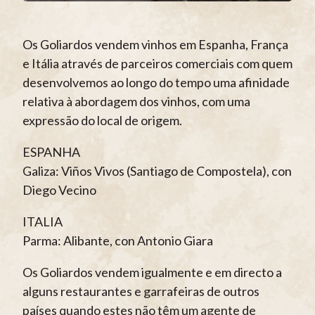
Os Goliardos vendem vinhos em Espanha, França
e Itália através de parceiros comerciais com quem
desenvolvemos ao longo do tempo uma afinidade
relativa à abordagem dos vinhos, com uma
expressão do local de origem.
ESPANHA
Galiza: Viños Vivos (Santiago de Compostela), con
Diego Vecino
ITALIA
Parma: Alibante, con Antonio Giara
Os Goliardos vendem igualmente e em directo a
alguns restaurantes e garrafeiras de outros
países quando estes não têm um agente de