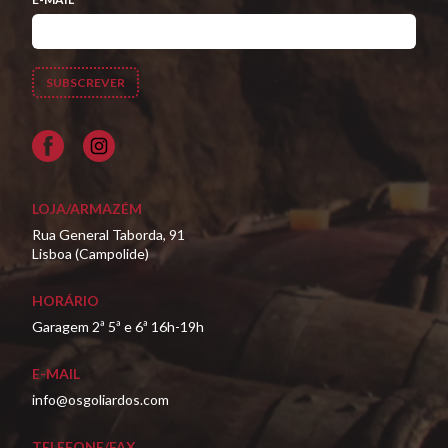
Facebook
LOJA/ARMAZÉM
Rua General Taborda, 91
Lisboa (Campolide)
HORÁRIO
Garagem 2ª 5ª e 6ª 16h-19h
E-MAIL
info@osgoliardos.com
TELEFONE/FAX