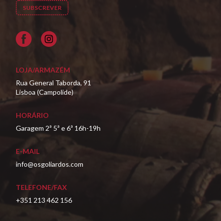
Facebook
LOJA/ARMAZÉM
Rua General Taborda, 91
Lisboa (Campolide)
HORÁRIO
Garagem 2ª 5ª e 6ª 16h-19h
E-MAIL
info@osgoliardos.com
TELEFONE/FAX
+351 213 462 156