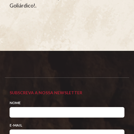
Goliárdico!.
SUBSCREVA A NOSSA NEWSLETTER
NOME
E-MAIL