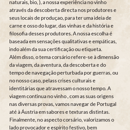
naturais, bio, ), a nossa experiência no vinho
através da descoberta directa nos produtores e
seus locais de produçao, para ter uma ideia de
carne e osso do lugar, das vinhas e da história e
filosofia desses produtores. A nossa escolha é
baseada em sensações qualitativas e empáticas,
indo além da sua certificação ou etiqueta.
Além disso, o tema corsário refere-se à dimensão
da viagem, da aventura, da descoberta e do
tempo de navegação perturbada por guerras, ou
no nosso caso, pelass crises culturais e
identitárias que atravessam o nosso tempo. A
viagem continua no vinho , com as suas origens
nas diversas provas, vamos navegar de Portugal
até à Áustria em sabores e texturas distintas.
Finalmente, no aspecto corsário, valorizamos o
lado provocador e espírito festivo, bem