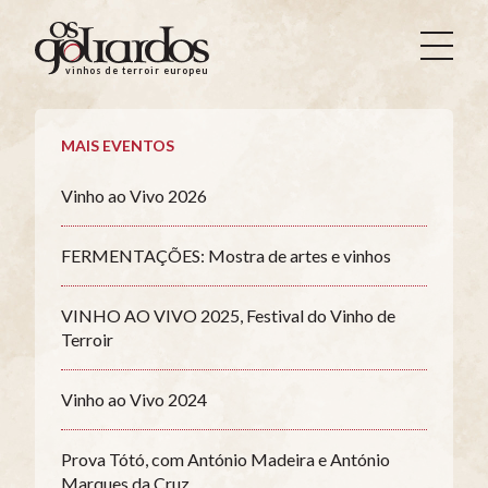
Os
Goliardos
vinhos de terroir europeus
-
Vinhos
de
MAIS EVENTOS
Terroir
Europeus
Vinho ao Vivo 2026
FERMENTAÇÕES: Mostra de artes e vinhos
VINHO AO VIVO 2025, Festival do Vinho de
Terroir
Vinho ao Vivo 2024
Prova Tótó, com António Madeira e António
Marques da Cruz