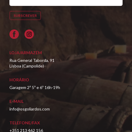
Facebook
LOJA/ARMAZÉM
Rua General Taborda, 91
Lisboa (Campolide)
HORÁRIO
Garagem 2ª 5ª e 6ª 16h-19h
E-MAIL
info@osgoliardos.com
TELEFONE/FAX
+351 213 462 156