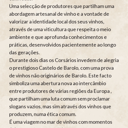
Uma selecção de produtores que partilham uma
abordagem artesanal de vinho e a vontade de
valorizar a identidade local dos seus vinhos,
através de uma viticultura que respeita o meio
ambiente e que aprofunda conhecimentos e
práticas, desenvolvidos pacientemente ao longo
das gerações.
Durante dois dias os Corsários invedem de alegria
o prestigioso Castelo de Barolo, com uma prova
de vinhos não originários de Barolo. Este facto
simboliza uma abertura nova ao intercâmbio
entre produtores de várias regiões da Europa ,
que partilham uma luta comum sem proclamar
slogans vazios, mas sim através dos vinhos que
produzem, numa ética comum.
É uma viagem no mar de vinhos com momentos