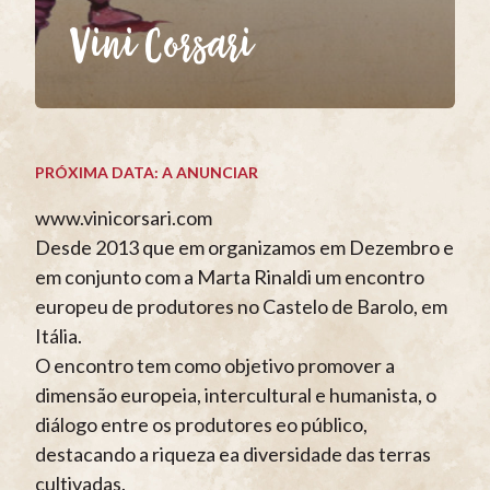
Vini Corsari
PRÓXIMA DATA: A ANUNCIAR
www.vinicorsari.com
Desde 2013 que em organizamos em Dezembro e
em conjunto com a Marta Rinaldi um encontro
europeu de produtores no Castelo de Barolo, em
Itália.
O encontro tem como objetivo promover a
dimensão europeia, intercultural e humanista, o
diálogo entre os produtores eo público,
destacando a riqueza ea diversidade das terras
cultivadas.