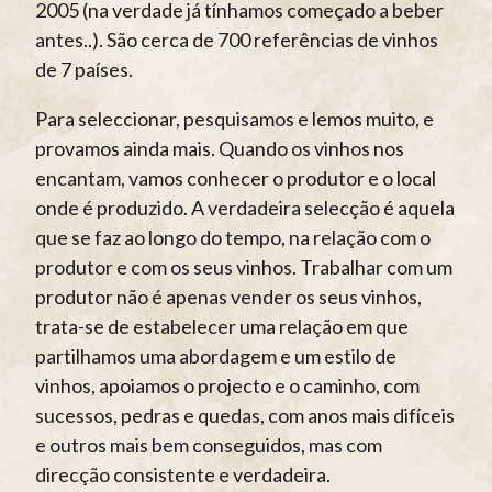
2005 (na verdade já tínhamos começado a beber
antes..). São cerca de 700 referências de vinhos
de 7 países.
Para seleccionar, pesquisamos e lemos muito, e
provamos ainda mais. Quando os vinhos nos
encantam, vamos conhecer o produtor e o local
onde é produzido. A verdadeira selecção é aquela
que se faz ao longo do tempo, na relação com o
produtor e com os seus vinhos. Trabalhar com um
produtor não é apenas vender os seus vinhos,
trata-se de estabelecer uma relação em que
partilhamos uma abordagem e um estilo de
vinhos, apoiamos o projecto e o caminho, com
sucessos, pedras e quedas, com anos mais difíceis
e outros mais bem conseguidos, mas com
direcção consistente e verdadeira.