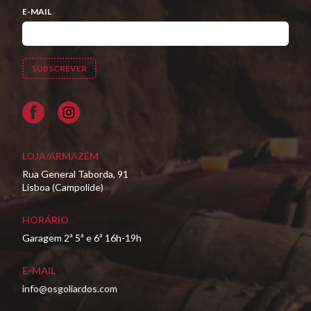
E-MAIL
Facebook
LOJA/ARMAZÉM
Rua General Taborda, 91
Lisboa (Campolide)
HORÁRIO
Garagem 2ª 5ª e 6ª 16h-19h
E-MAIL
info@osgoliardos.com