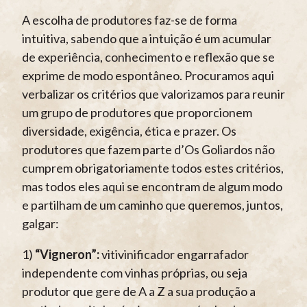
A escolha de produtores faz-se de forma
intuitiva, sabendo que a intuição é um acumular
de experiência, conhecimento e reflexão que se
exprime de modo espontâneo. Procuramos aqui
verbalizar os critérios que valorizamos para reunir
um grupo de produtores que proporcionem
diversidade, exigência, ética e prazer. Os
produtores que fazem parte d’Os Goliardos não
cumprem obrigatoriamente todos estes critérios,
mas todos eles aqui se encontram de algum modo
e partilham de um caminho que queremos, juntos,
galgar:
1)
“Vigneron”:
vitivinificador engarrafador
independente com vinhas próprias, ou seja
produtor que gere de A a Z a sua produção a