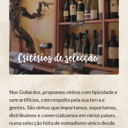
Critérios de selecção
Nos Goliardos, propomos vinhos com tipicidade e
sem artifícios, com respeito pela sua terra e
gentes. São vinhos que importamos, exportamos,
distribuímos e comercializamos em vários países,
numa selecção feita de nomadismo vínico desde