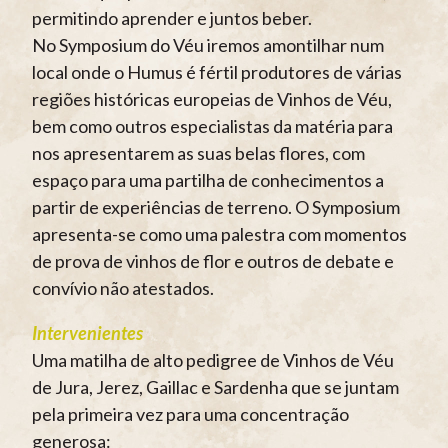
permitindo aprender e juntos beber.
No Symposium do Véu iremos amontilhar num
local onde o Humus é fértil produtores de várias
regiões históricas europeias de Vinhos de Véu,
bem como outros especialistas da matéria para
nos apresentarem as suas belas flores, com
espaço para uma partilha de conhecimentos a
partir de experiências de terreno. O Symposium
apresenta-se como uma palestra com momentos
de prova de vinhos de flor e outros de debate e
convívio não atestados.
Intervenientes
Uma matilha de alto pedigree de Vinhos de Véu
de Jura, Jerez, Gaillac e Sardenha que se juntam
pela primeira vez para uma concentração
generosa: