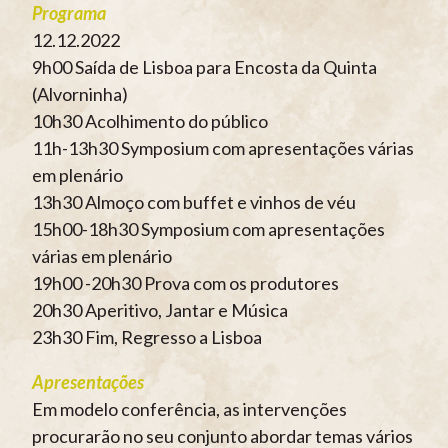
Programa
12.12.2022
9h00 Saída de Lisboa para Encosta da Quinta
(Alvorninha)
10h30 Acolhimento do público
11h-13h30 Symposium com apresentações várias
em plenário
13h30 Almoço com buffet e vinhos de véu
15h00-18h30 Symposium com apresentações
várias em plenário
19h00 -20h30 Prova com os produtores
20h30 Aperitivo, Jantar e Música
23h30 Fim, Regresso a Lisboa
Apresentações
Em modelo conferência, as intervenções
procurarão no seu conjunto abordar temas vários