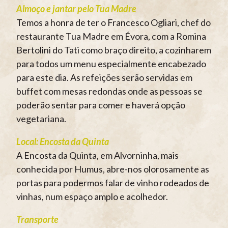
Almoço e jantar pelo Tua Madre
Temos a honra de ter o Francesco Ogliari, chef do
restaurante Tua Madre em Évora, com a Romina
Bertolini do Tati como braço direito, a cozinharem
para todos um menu especialmente encabezado
para este dia. As refeições serão servidas em
buffet com mesas redondas onde as pessoas se
poderão sentar para comer e haverá opção
vegetariana.
Local: Encosta da Quinta
A Encosta da Quinta, em Alvorninha, mais
conhecida por Humus, abre-nos olorosamente as
portas para podermos falar de vinho rodeados de
vinhas, num espaço amplo e acolhedor.
Transporte