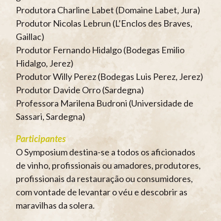
Produtora Charline Labet (Domaine Labet, Jura)
Produtor Nicolas Lebrun (L’Enclos des Braves,
Gaillac)
Produtor Fernando Hidalgo (Bodegas Emilio
Hidalgo, Jerez)
Produtor Willy Perez (Bodegas Luis Perez, Jerez)
Produtor Davide Orro (Sardegna)
Professora Marilena Budroni (Universidade de
Sassari, Sardegna)
Participantes
O Symposium destina-se a todos os aficionados
de vinho, profissionais ou amadores, produtores,
profissionais da restauração ou consumidores,
com vontade de levantar o véu e descobrir as
maravilhas da solera.