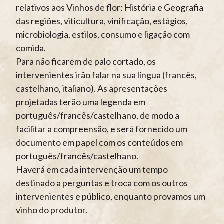
relativos aos Vinhos de flor: História e Geografia
das regiões, viticultura, vinificação, estágios,
microbiologia, estilos, consumo e ligação com
comida.
Para não ficarem de palo cortado, os
intervenientes irão falar na sua língua (francês,
castelhano, italiano). As apresentações
projetadas terão uma legenda em
português/francês/castelhano, de modo a
facilitar a compreensão, e será fornecido um
documento em papel com os conteúdos em
português/francês/castelhano.
Haverá em cada intervenção um tempo
destinado a perguntas e troca com os outros
intervenientes e público, enquanto provamos um
vinho do produtor.