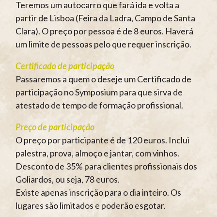
Teremos um autocarro que fará ida e volta a
partir de Lisboa (Feira da Ladra, Campo de Santa
Clara). O preço por pessoa é de 8 euros. Haverá
um limite de pessoas pelo que requer inscrição.
Certificado de participação
Passaremos a quem o deseje um Certificado de
participação no Symposium para que sirva de
atestado de tempo de formação profissional.
Preço de participação
O preço por participante é de 120 euros. Inclui
palestra, prova, almoço e jantar, com vinhos.
Desconto de 35% para clientes profissionais dos
Goliardos, ou seja, 78 euros.
Existe apenas inscrição para o dia inteiro. Os
lugares são limitados e poderão esgotar.