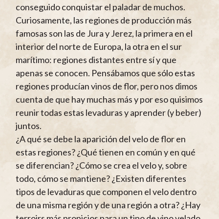
conseguido conquistar el paladar de muchos.
Curiosamente, las regiones de producción más
famosas son las de Jura y Jerez, la primera en el
interior del norte de Europa, la otra en el sur
marítimo: regiones distantes entre sí y que
apenas se conocen. Pensábamos que sólo estas
regiones producían vinos de flor, pero nos dimos
cuenta de que hay muchas más y por eso quisimos
reunir todas estas levaduras y aprender (y beber)
juntos.
¿A qué se debe la aparición del velo de flor en
estas regiones? ¿Qué tienen en común y en qué
se diferencian? ¿Cómo se crea el velo y, sobre
todo, cómo se mantiene? ¿Existen diferentes
tipos de levaduras que componen el velo dentro
de una misma región y de una región a otra? ¿Hay
terroirs más propicios para un tipo de vino velado