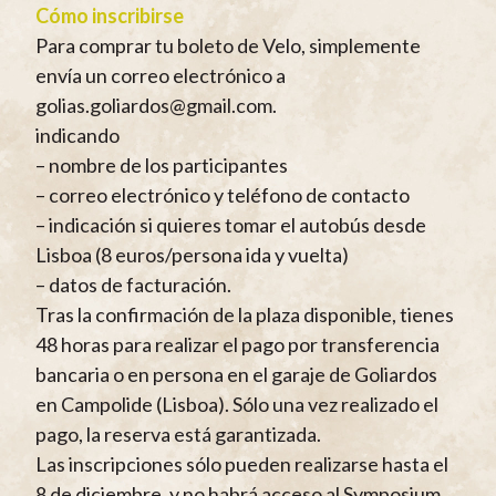
Cómo inscribirse
Para comprar tu boleto de Velo, simplemente
envía un correo electrónico a
golias.goliardos@gmail.com.
indicando
– nombre de los participantes
– correo electrónico y teléfono de contacto
– indicación si quieres tomar el autobús desde
Lisboa (8 euros/persona ida y vuelta)
– datos de facturación.
Tras la confirmación de la plaza disponible, tienes
48 horas para realizar el pago por transferencia
bancaria o en persona en el garaje de Goliardos
en Campolide (Lisboa). Sólo una vez realizado el
pago, la reserva está garantizada.
Las inscripciones sólo pueden realizarse hasta el
8 de diciembre, y no habrá acceso al Symposium