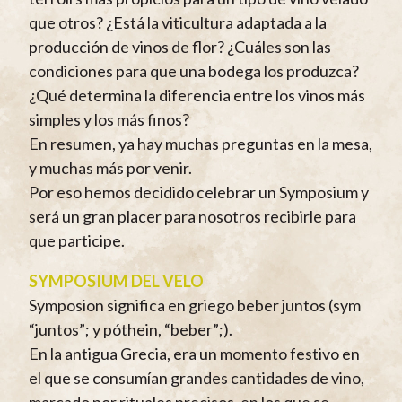
que otros? ¿Está la viticultura adaptada a la
producción de vinos de flor? ¿Cuáles son las
condiciones para que una bodega los produzca?
¿Qué determina la diferencia entre los vinos más
simples y los más finos?
En resumen, ya hay muchas preguntas en la mesa,
y muchas más por venir.
Por eso hemos decidido celebrar un Symposium y
será un gran placer para nosotros recibirle para
que participe.
SYMPOSIUM DEL VELO
Symposion significa en griego beber juntos (sym
“juntos”; y póthein, “beber”;).
En la antigua Grecia, era un momento festivo en
el que se consumían grandes cantidades de vino,
marcado por rituales precisos, en los que se