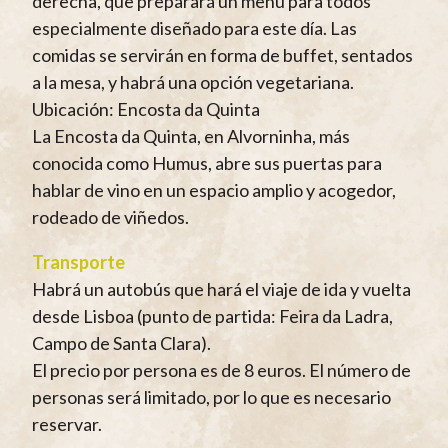
derecha, que preparará un menú para todos
especialmente diseñado para este día. Las
comidas se servirán en forma de buffet, sentados
a la mesa, y habrá una opción vegetariana.
Ubicación: Encosta da Quinta
La Encosta da Quinta, en Alvorninha, más
conocida como Humus, abre sus puertas para
hablar de vino en un espacio amplio y acogedor,
rodeado de viñedos.
Transporte
Habrá un autobús que hará el viaje de ida y vuelta
desde Lisboa (punto de partida: Feira da Ladra,
Campo de Santa Clara).
El precio por persona es de 8 euros. El número de
personas será limitado, por lo que es necesario
reservar.