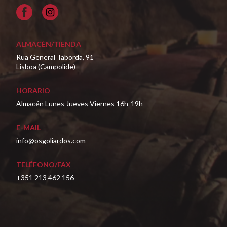
Facebook
ALMACÉN/TIENDA
Rua General Taborda, 91
Lisboa (Campolide)
HORARIO
Almacén Lunes Jueves Viernes 16h-19h
E-MAIL
info@osgoliardos.com
TELÉFONO/FAX
+351 213 462 156