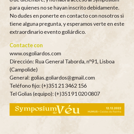
para quienes no se hayan inscrito debidamente.
No dudes en ponerte en contacto con nosotros si
tiene alguna pregunta, y esperamos verte en este
extraordinario evento goliárdico.
Contacte con
www.osgoliardos.com
Dirección: Rua General Taborda, nº91, Lisboa
(Campolide)
General: golias.goliardos@gmail.com
Teléfono fijo: (+)351 21 3462 156
Tel Golias (equipo): (+)351 91 020 0807