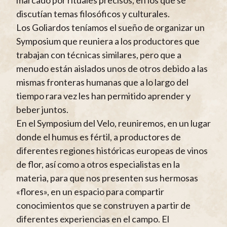
discutían temas filosóficos y culturales.
Los Goliardos teníamos el sueño de organizar un
Symposium que reuniera a los productores que
trabajan con técnicas similares, pero que a
menudo están aislados unos de otros debido a las
mismas fronteras humanas que a lo largo del
tiempo rara vez les han permitido aprender y
beber juntos.
En el Symposium del Velo, reuniremos, en un lugar
donde el humus es fértil, a productores de
diferentes regiones históricas europeas de vinos
de flor, así como a otros especialistas en la
materia, para que nos presenten sus hermosas
«flores», en un espacio para compartir
conocimientos que se construyen a partir de
diferentes experiencias en el campo. El