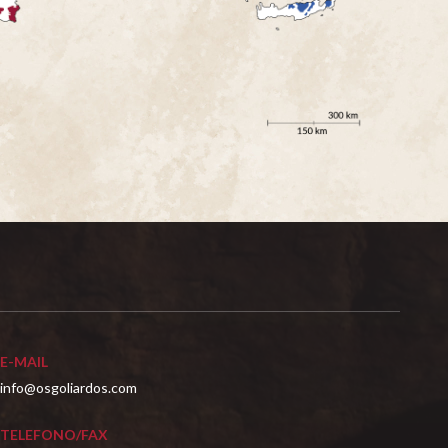
E-MAIL
info@osgoliardos.com
TELEFONO/FAX