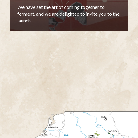
We have set the art of coming together to
ferment, and we are delighted to invite you to the
launch…