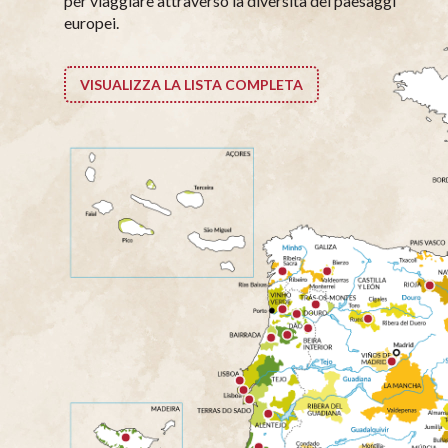
per viaggiare attraverso la diversità dei paesaggi
europei.
VISUALIZZA LA LISTA COMPLETA