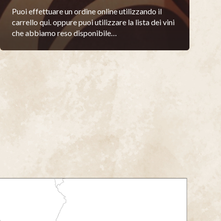
Puoi effettuare un ordine online utilizzando il
carrello qui. oppure puoi utilizzare la lista dei vini
che abbiamo reso disponibile…