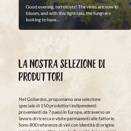
Good evening, terroirists! The vines are now in
bloom, and with this light rain, the fungi are
looking to have…
LA NOSTRA SELEZIONE DI
PRODUTTORI
Nel Goliardos, proponiamo una selezione
speciale di 150 produttori indipendenti
provenienti da 7 paesi in Europa, attraverso un
lavoro di ricerca e visite permanenti alle fattorie.
Sono 800 referenze di vini con identità di origine