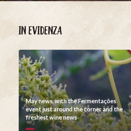
IN EVIDENZA
May news, with the Fermentações
event just around the corner and the
freshest wine news