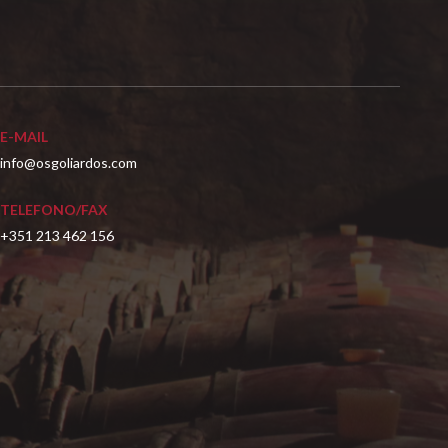
E-MAIL
info@osgoliardos.com
TELEFONO/FAX
+351 213 462 156