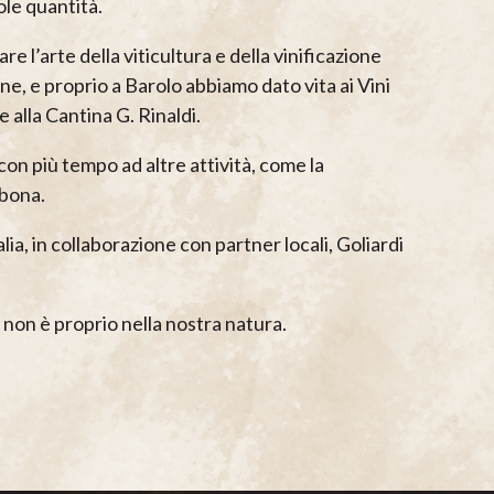
cole quantità.
e l’arte della viticultura e della vinificazione
e, e proprio a Barolo abbiamo dato vita ai Vini
 alla Cantina G. Rinaldi.
on più tempo ad altre attività, come la
sbona.
ia, in collaborazione con partner locali, Goliardi
non è proprio nella nostra natura.