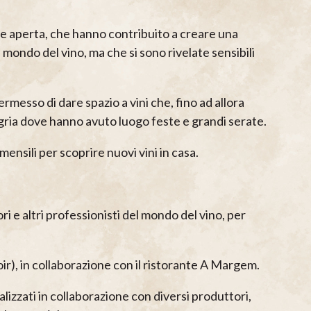
a e aperta, che hanno contribuito a creare una
 mondo del vino, ma che si sono rivelate sensibili
rmesso di dare spazio a vini che, fino ad allora
gria dove hanno avuto luogo feste e grandi serate.
nsili per scoprire nuovi vini in casa.
e altri professionisti del mondo del vino, per
ir), in collaborazione con il ristorante A Margem.
lizzati in collaborazione con diversi produttori,