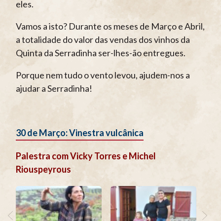
eles.
Vamos a isto? Durante os meses de Março e Abril,
a totalidade do valor das vendas dos vinhos da
Quinta da Serradinha ser-lhes-ão entregues.
Porque nem tudo o vento levou, ajudem-nos a
ajudar a Serradinha!
30 de Março: Vinestra vulcânica
Palestra com Vicky Torres e Michel
Riouspeyrous