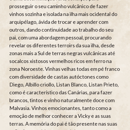
prosseguir o seu caminho vulcânico de fazer
vinhos sozinha e isolada na ilha mais ocidental do
arquipélago, ávida de trocar e aprender com
outros, dando continuidade ao trabalho do seu
pai, com uma abordagem pessoal, procurando
revelar os diferentes terroirs da sua ilha, desde
zonas mais a Sul de terras negras vulcânicas até
socalcos xistosos vermelhos ricos em ferro na
zona Noroeste. Vinhas velhas todas em pé franco
com diversidade de castas autóctones como
Diego, Albillo criollo, Listan Blanco, Listan Prieto,
como é característico das Canárias, para fazer
brancos, tintos e vinho naturalmente doce com
Malvasia. Vinhos emocionantes, tanto como a
emoção de melhor conhecer a Vicky e as suas
terras. A memória do pai é tão presente nas suas