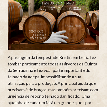
A passagem da tempestade Kristin em Leiria fez
tombar praticamente todas as árvores da Quinta
da Serradinha e fez voar parte importante do
telhado da adega, impossibilitando a sua
utilização para a produção. A principal ajuda que
precisam é de braços, mas também precisam com
urgência de repôr o telhado danificado. Uma
ajudinha de cada um fará um grande ajuda para