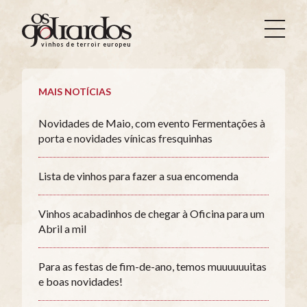
Os
Goliardos
vinhos de terroir europeus
-
Vinhos
de
MAIS NOTÍCIAS
Terroir
Europeus
Novidades de Maio, com evento Fermentações à
porta e novidades vínicas fresquinhas
Lista de vinhos para fazer a sua encomenda
Vinhos acabadinhos de chegar à Oficina para um
Abril a mil
Para as festas de fim-de-ano, temos muuuuuuitas
e boas novidades!