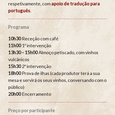
respetivamente, com
apoio de tradução para
português
.
Programa
10h30
Receção com café
11h00
1ª intervenção
13h30 – 15h00
Almoço petiscado, com vinhos
vulcânicos
15h30
2ª intervenção
18h00
Prova de ilhas (cada produtor terá a sua
mesa e servirá os seus vinhos, conversando com o
público)
20h00
Encerramento
Preço por participante