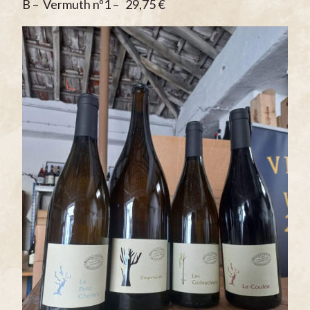
B – Vermuth nº1 – 29,75 €