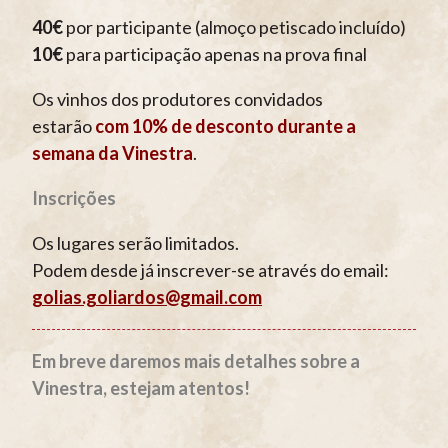
40€
por participante (almoço petiscado incluído)
10€
para participação apenas na prova final
Os vinhos dos produtores convidados
estarão
com 10% de desconto durante a
semana da Vinestra
.
Inscrições
Os lugares serão limitados.
Podem desde já inscrever-se através do email:
golias.goliardos@gmail.com
Em breve daremos mais detalhes sobre a
Vinestra, estejam atentos!