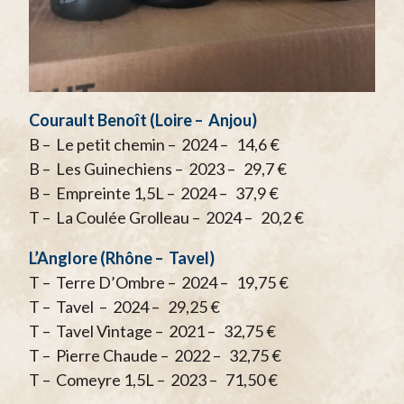
Courault Benoît (Loire – Anjou)
B – Le petit chemin – 2024 – 14,6 €
B – Les Guinechiens – 2023 – 29,7 €
B – Empreinte 1,5L – 2024 – 37,9 €
T – La Coulée Grolleau – 2024 – 20,2 €
L’Anglore (Rhône – Tavel)
T – Terre D’Ombre – 2024 – 19,75 €
T – Tavel – 2024 – 29,25 €
T – Tavel Vintage – 2021 – 32,75 €
T – Pierre Chaude – 2022 – 32,75 €
T – Comeyre 1,5L – 2023 – 71,50 €