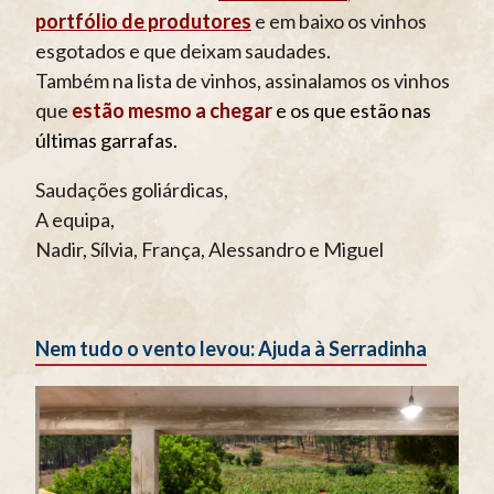
portfólio de produtores
e em baixo os vinhos
esgotados e que deixam saudades.
Também na lista de vinhos, assinalamos os vinhos
que
estão mesmo a chegar
e os que estão nas
últimas garrafas.
Saudações goliárdicas,
A equipa,
Nadir, Sílvia, França, Alessandro e Miguel
Nem tudo o vento levou:
Ajuda à Serradinha