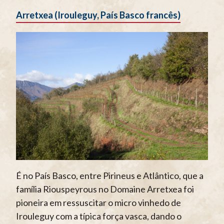
Arretxea (Irouleguy, País Basco francês)
É no País Basco, entre Pirineus e Atlântico, que a
família Riouspeyrous no Domaine Arretxea foi
pioneira em ressuscitar o micro vinhedo de
Irouleguy com a típica força vasca, dando o