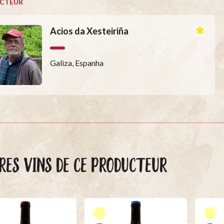
CTEUR
Acios da Xesteiriña
Galiza, Espanha
RES VINS DE CE PRODUCTEUR