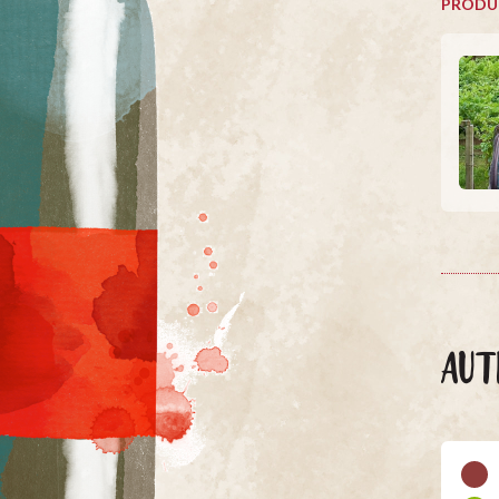
PRODU
AUT