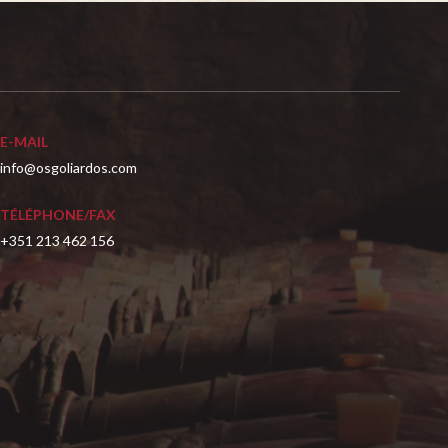
E-MAIL
info@osgoliardos.com
TÉLÉPHONE/FAX
+351 213 462 156