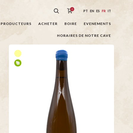
0
PT
EN
ES
FR
IT
PRODUCTEURS
ACHETER
BOIRE
EVENEMENTS
HORAIRES DE NOTRE CAVE