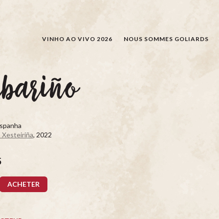
RECHERCHER
VINHO AO VIVO 2026
NOUS SOMMES GOLIARDS
lbariño
Espanha
 Xesteiriña
, 2022
5
ACHETER