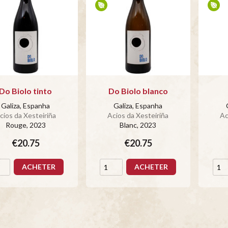
Do Biolo tinto
Do Biolo blanco
Galiza, Espanha
Galiza, Espanha
cios da Xesteiriña
Acios da Xesteiriña
Ac
Rouge
, 2023
Blanc
, 2023
€20.75
€20.75
ACHETER
ACHETER