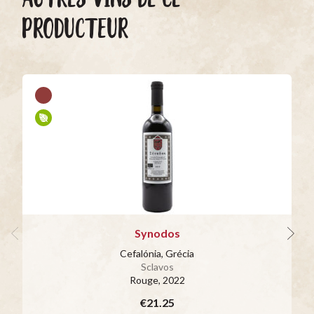
PRODUCTEUR
Synodos
Cefalónia, Grécia
Sclavos
Rouge
, 2022
€21.25