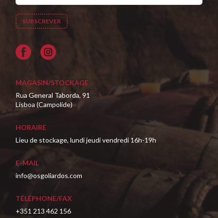
Facebook
MAGASIN/STOCKAGE
Rua General Taborda, 91
Lisboa (Campolide)
HORAIRE
Lieu de stockage, lundi jeudi vendredi 16h-19h
E-MAIL
info@osgoliardos.com
TÉLÉPHONE/FAX
+351 213 462 156