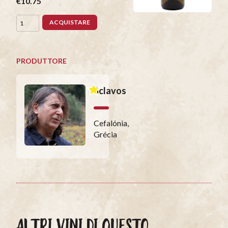
€10.75
ACQUISTARE
PRODUTTORE
Sclavos
Cefalónia,
Grécia
ALTRI VINI DI QUESTO