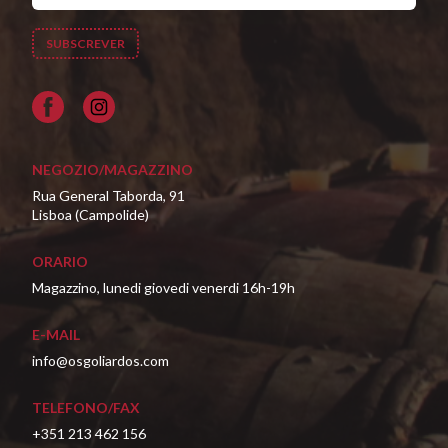
Facebook
NEGOZIO/MAGAZZINO
Rua General Taborda, 91
Lisboa (Campolide)
ORARIO
Magazzino, lunedi giovedi venerdi 16h-19h
E-MAIL
info@osgoliardos.com
TELEFONO/FAX
+351 213 462 156