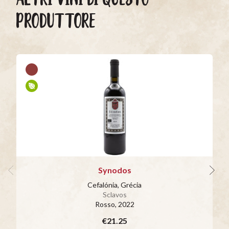
PRODUTTORE
Synodos
Cefalónia, Grécia
Sclavos
Rosso
, 2022
€21.25