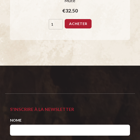
Muté
€32.50
ACHETER
S'INSCRIRE À LA NEWSLETTER
NOME