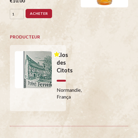
€10.00
ACHETER
PRODUCTEUR
Clos
des
Citots
Normandie,
França