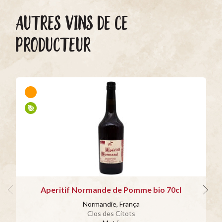
AUTRES VINS DE CE
PRODUCTEUR
Aperitif Normande de Pomme bio 70cl
Normandie, França
Clos des Citots