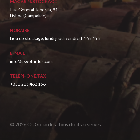
MAGASIN/STOCKAGE
Rua General Taborda, 91
Lisboa (Campolide)
HORAIRE
Lieu de stockage, lundi jeudi vendredi 16h-19h
E-MAIL
info@osgoliardos.com
TÉLÉPHONE/FAX
+351 213 462 156
© 2026 Os Goliardos. Tous droits réservés