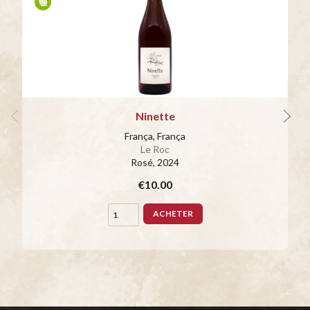
Ninette
França, França
Le Roc
Rosé
, 2024
€10.00
ACHETER