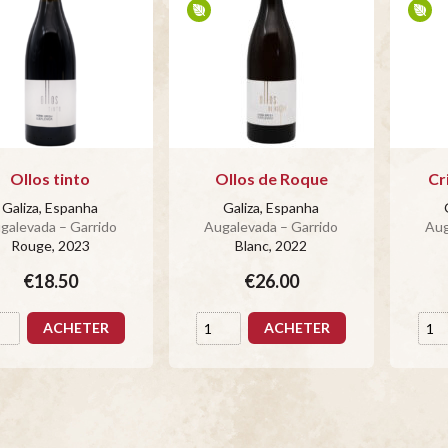
Ollos tinto
Ollos de Roque
Cr
Galiza, Espanha
Galiza, Espanha
galevada – Garrido
Augalevada – Garrido
Aug
Rouge
, 2023
Blanc
, 2022
€18.50
€26.00
ACHETER
ACHETER