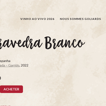
RECHERCHER
VINHO AO VIVO 2026
NOUS SOMMES GOLIARDS
ravedra Branco
Espanha
ada – Garrido
, 2022
0
ACHETER