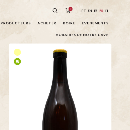
0
PT
EN
ES
FR
IT
PRODUCTEURS
ACHETER
BOIRE
EVENEMENTS
HORAIRES DE NOTRE CAVE