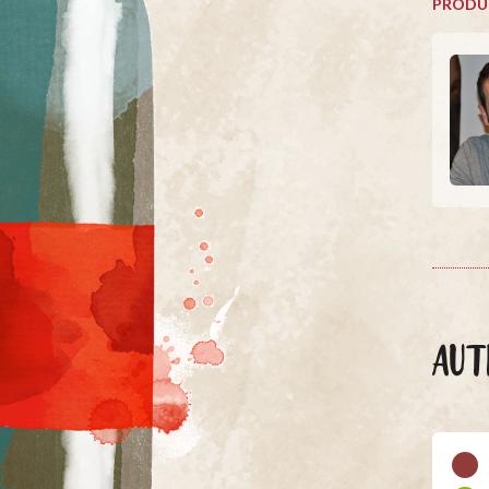
PRODU
AUT