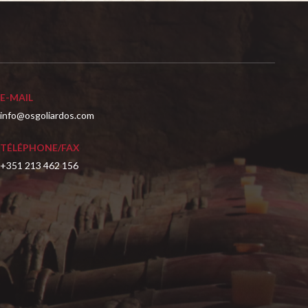
E-MAIL
info@osgoliardos.com
TÉLÉPHONE/FAX
+351 213 462 156