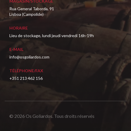
MAGASIN/STOCKAGE
Rua General Taborda, 91
Lisboa (Campolide)
HORAIRE
Lieu de stockage, lundi jeudi vendredi 16h-19h
E-MAIL
info@osgoliardos.com
TÉLÉPHONE/FAX
+351 213 462 156
© 2026 Os Goliardos. Tous droits réservés