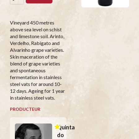
Vineyard 450 metres
above sea level on schist
and limestone soil. Arinto,
Verdelho, Rabigato and
Alvarinho grape varieties.
Skin maceration of the
blend of grape varieties
and spontaneous
fermentation in stainless
steel vats for around 10-
12 days. Ageing for 1 year
in stainless steel vats.
PRODUCTEUR
Quinta
do