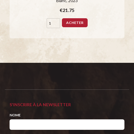
Blanc
, 2023
€21.75
ACHETER
S'INSCRIRE À LA NEWSLETTER
NOME