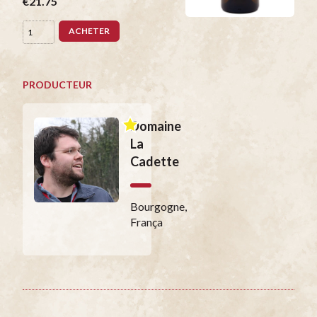
€21.75
ACHETER
PRODUCTEUR
Domaine
La
Cadette
Bourgogne,
França