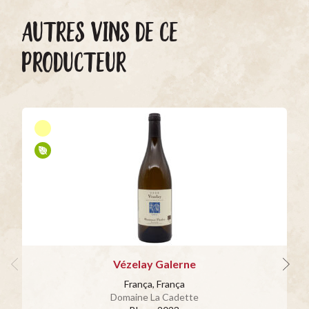
AUTRES VINS DE CE
PRODUCTEUR
Vézelay Galerne
França, França
Domaine La Cadette