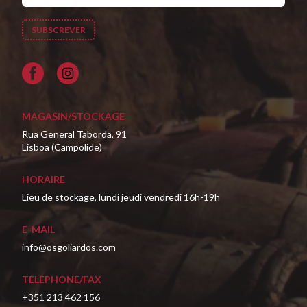
Facebook
MAGASIN/STOCKAGE
Rua General Taborda, 91
Lisboa (Campolide)
HORAIRE
Lieu de stockage, lundi jeudi vendredi 16h-19h
E-MAIL
info@osgoliardos.com
TÉLÉPHONE/FAX
+351 213 462 156