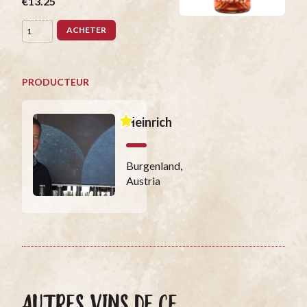
€13.25
ACHETER
PRODUCTEUR
Heinrich
Burgenland,
Austria
AUTRES VINS DE CE