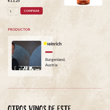
€13.25
COMPRAR
PRODUCTOR
Heinrich
Burgenland,
Austria
OTROS VINOS DE ESTE