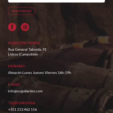
Facebook
ALMACÉN/TIENDA
Rua General Taborda, 91
Lisboa (Campolide)
HORARIO
Almacén Lunes Jueves Viernes 16h-19h
E-MAIL
info@osgoliardos.com
TELÉFONO/FAX
+351 213 462 156