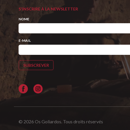
S'INSCRIRE À LA NEWSLETTER
NOME
E-MAIL
Facebook
© 2026 Os Goliardos. Tous droits réservés