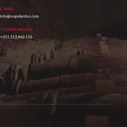
E-MAIL
info@osgoliardos.com
TÉLÉPHONE/FAX
+351 213 462 156