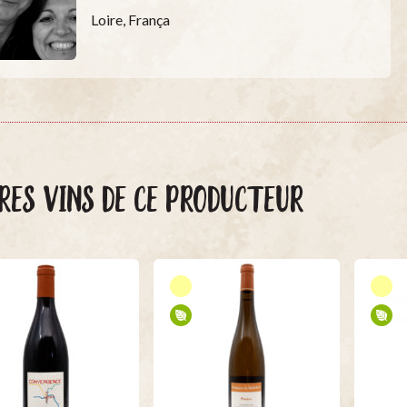
Loire, França
RES VINS DE CE PRODUCTEUR