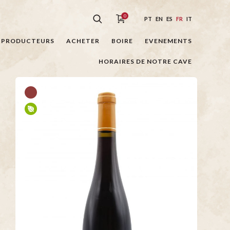
0
PT
EN
ES
FR
IT
PRODUCTEURS
ACHETER
BOIRE
EVENEMENTS
HORAIRES DE NOTRE CAVE