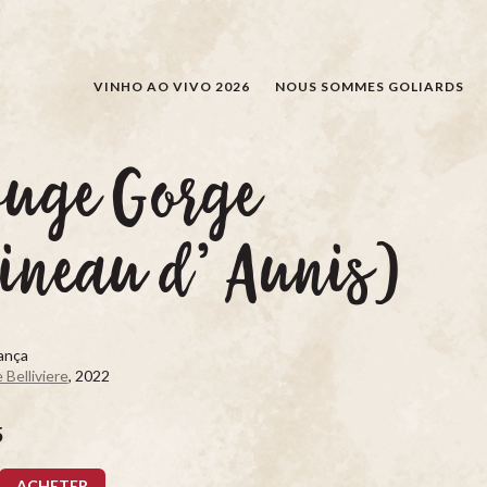
RECHERCHER
VINHO AO VIVO 2026
NOUS SOMMES GOLIARDS
ouge Gorge
ineau d’ Aunis)
rança
Belliviere
, 2022
5
ACHETER