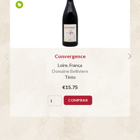
Convergence
Loire, França
Domaine Belliviere
Tinto
€15.75
COMPRAR