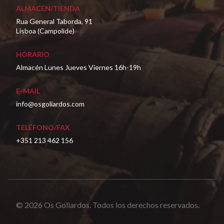
ALMACÉN/TIENDA
Rua General Taborda, 91
Lisboa (Campolide)
HORARIO
Almacén Lunes Jueves Viernes 16h-19h
E-MAIL
info@osgoliardos.com
TELÉFONO/FAX
+351 213 462 156
© 2026 Os Goliardos. Todos los derechos reservados.