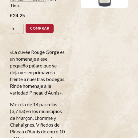
Tinto
€24.25
COMPRAR
«La cuvée Rouge Gorge es
un homenaje a ese
pequeño pájaro que se
deja ver en primavera
frente a nuestras bodegas.
Rinde homenaje a la
variedad Pineau d’Aunis».
Mezcla de 14 parcelas
(3,7 ha) en los municipios
de Marçon, Lhomme y
Chahaignes. Viñedos de
Pineau d’Aunis de entre 10