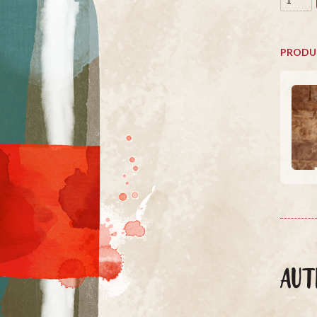
PRODU
AUT