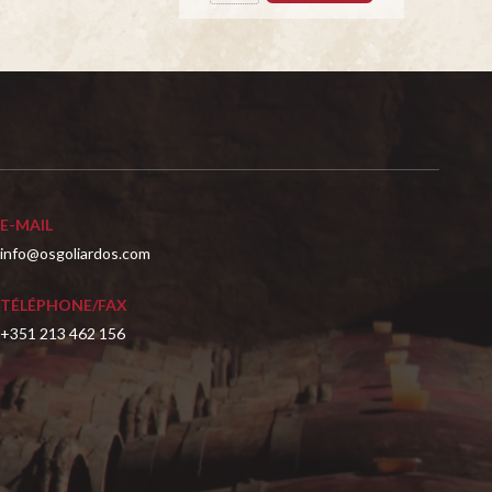
E-MAIL
info@osgoliardos.com
TÉLÉPHONE/FAX
+351 213 462 156