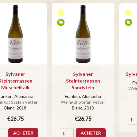
Sylvaner
Sylvaner
Sylv
Steinterrassen
Steinterrassen
Fr
Muschelkalk
Sandstein
Wein
ranken, Alemanha
Franken, Alemanha
ngut Stefan Vetter
Weingut Stefan Vetter
Blanc
, 2018
Blanc
, 2018
€26.75
€26.75
ACHETER
ACHETER