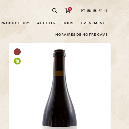
0
PT
EN
ES
FR
IT
PRODUCTEURS
ACHETER
BOIRE
EVENEMENTS
HORAIRES DE NOTRE CAVE