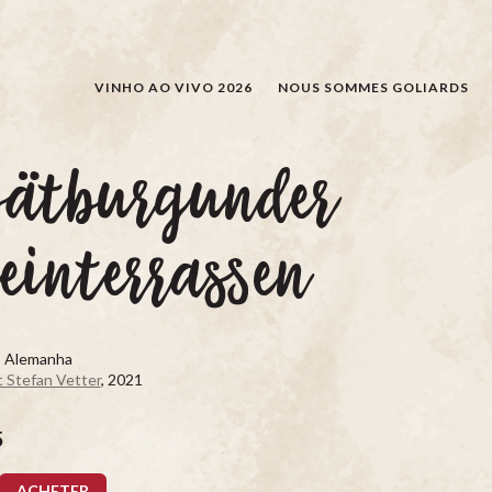
RECHERCHER
VINHO AO VIVO 2026
NOUS SOMMES GOLIARDS
pätburgunder
einterrassen
, Alemanha
 Stefan Vetter
, 2021
5
ACHETER