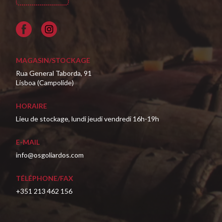
Facebook
MAGASIN/STOCKAGE
Rua General Taborda, 91
Lisboa (Campolide)
HORAIRE
Lieu de stockage, lundi jeudi vendredi 16h-19h
E-MAIL
info@osgoliardos.com
TÉLÉPHONE/FAX
+351 213 462 156