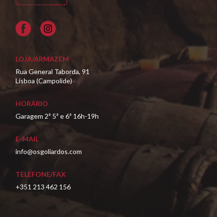
Facebook
LOJA/ARMAZÉM
Rua General Taborda, 91
Lisboa (Campolide)
HORÁRIO
Garagem 2ª 5ª e 6ª 16h-19h
E-MAIL
info@osgoliardos.com
TELEFONE/FAX
+351 213 462 156