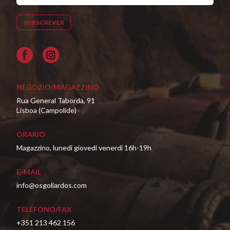
Facebook
NEGOZIO/MAGAZZINO
Rua General Taborda, 91
Lisboa (Campolide)
ORARIO
Magazzino, lunedi giovedi venerdi 16h-19h
E-MAIL
info@osgoliardos.com
TELEFONO/FAX
+351 213 462 156