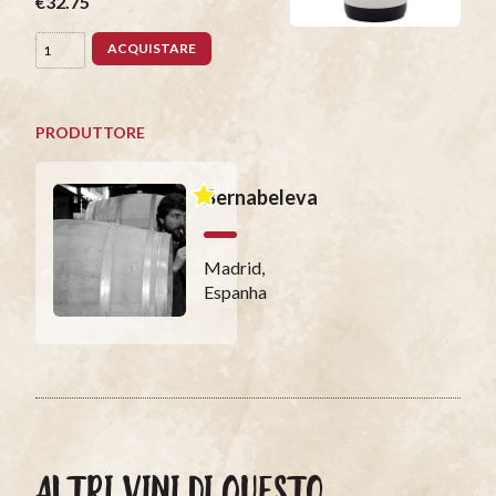
€32.75
ACQUISTARE
PRODUTTORE
Bernabeleva
Madrid,
Espanha
ALTRI VINI DI QUESTO