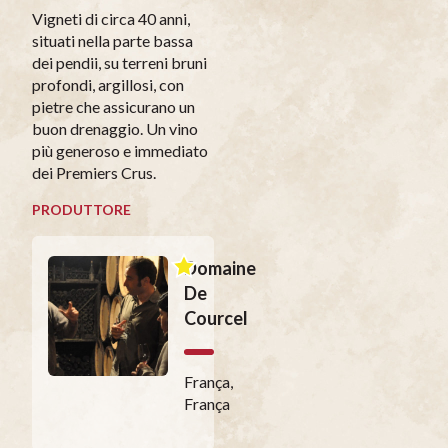
Vigneti di circa 40 anni,
situati nella parte bassa
dei pendii, su terreni bruni
profondi, argillosi, con
pietre che assicurano un
buon drenaggio. Un vino
più generoso e immediato
dei Premiers Crus.
PRODUTTORE
Domaine
De
Courcel
França,
França