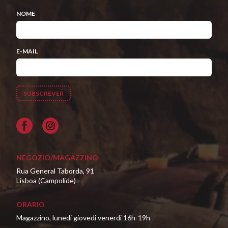
NOME
E-MAIL
Facebook
NEGOZIO/MAGAZZINO
Rua General Taborda, 91
Lisboa (Campolide)
ORARIO
Magazzino, lunedi giovedi venerdi 16h-19h