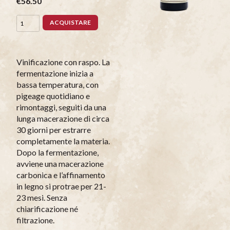
€56.50
ACQUISTARE
Vinificazione con raspo. La
fermentazione inizia a
bassa temperatura, con
pigeage quotidiano e
rimontaggi, seguiti da una
lunga macerazione di circa
30 giorni per estrarre
completamente la materia.
Dopo la fermentazione,
avviene una macerazione
carbonica e l’affinamento
in legno si protrae per 21-
23 mesi. Senza
chiarificazione né
filtrazione.