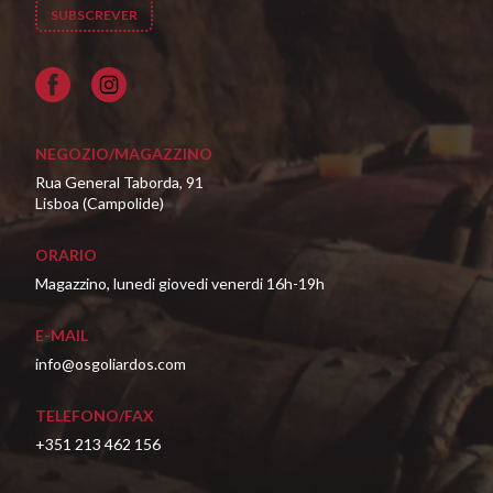
Facebook
NEGOZIO/MAGAZZINO
Rua General Taborda, 91
Lisboa (Campolide)
ORARIO
Magazzino, lunedi giovedi venerdi 16h-19h
E-MAIL
info@osgoliardos.com
TELEFONO/FAX
+351 213 462 156