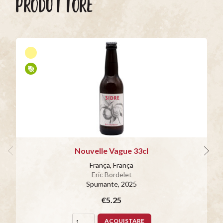
PRODUTTORE
Nouvelle Vague 33cl
França, França
Eric Bordelet
Spumante
, 2025
€5.25
ACQUISTARE