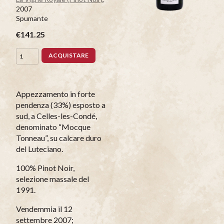
2007
Spumante
€141.25
ACQUISTARE
Appezzamento in forte
pendenza (33%) esposto a
sud, a Celles-les-Condé,
denominato “Mocque
Tonneau”, su calcare duro
del Luteciano.
100% Pinot Noir,
selezione massale del
1991.
Vendemmia il 12
settembre 2007;