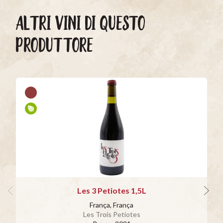
ALTRI VINI DI QUESTO
PRODUTTORE
Les 3 Petiotes 1,5L
França, França
Les Trois Petiotes