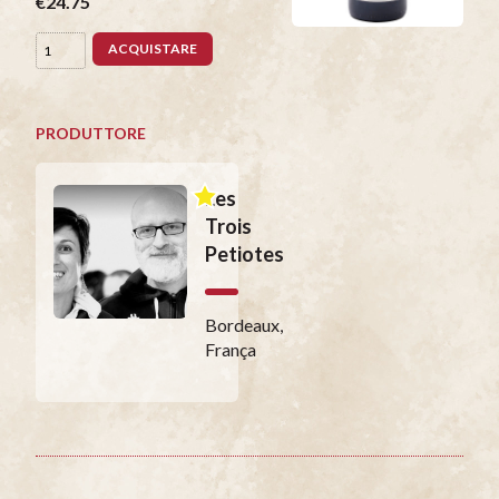
€24.75
ACQUISTARE
PRODUTTORE
Les
Trois
Petiotes
Bordeaux,
França