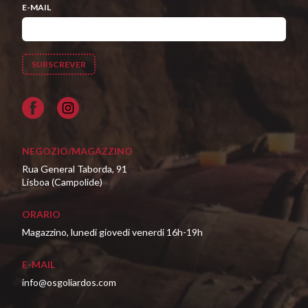
E-MAIL
Facebook
NEGOZIO/MAGAZZINO
Rua General Taborda, 91
Lisboa (Campolide)
ORARIO
Magazzino, lunedi giovedi venerdi 16h-19h
E-MAIL
info@osgoliardos.com