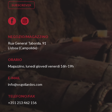
Facebook
NEGOZIO/MAGAZZINO
Rua General Taborda, 91
Lisboa (Campolide)
ORARIO
Magazzino, lunedi giovedi venerdi 16h-19h
E-MAIL
info@osgoliardos.com
TELEFONO/FAX
+351 213 462 156