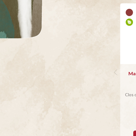
Ma
Clos 