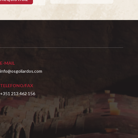
E-MAIL
info@osgoliardos.com
TELEFONO/FAX
+351 213 462 156