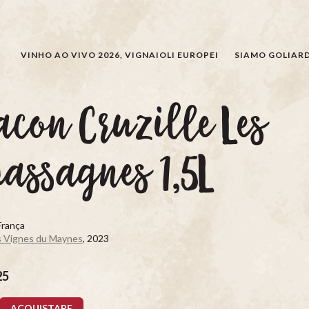
CERCARE
VINHO AO VIVO 2026, VIGNAIOLI EUROPEI
SIAMO GOLIARD
con Cruzille Les
assagnes 1,5L
França
s Vignes du Maynes
, 2023
25
ACQUISTARE