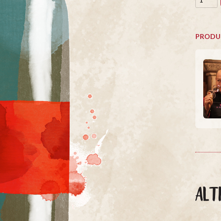
PRODU
ALT