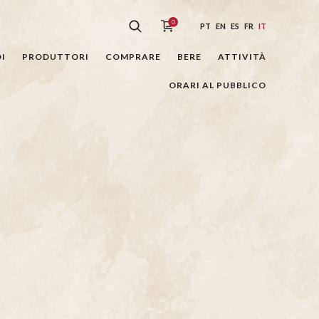
0
PT
EN
ES
FR
IT
I
PRODUTTORI
COMPRARE
BERE
ATTIVITÀ
ORARI AL PUBBLICO