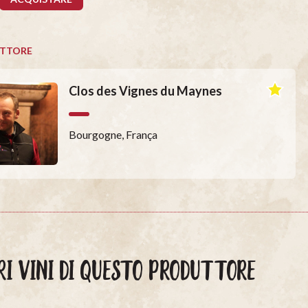
TTORE
Clos des Vignes du Maynes
Bourgogne, França
RI VINI DI QUESTO PRODUTTORE