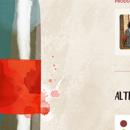
PRODU
ALT