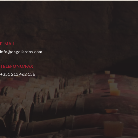
E-MAIL
info@osgoliardos.com
TELEFONO/FAX
+351 213 462 156