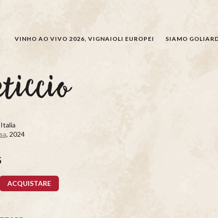
CERCARE
VINHO AO VIVO 2026, VIGNAIOLI EUROPEI
SIAMO GOLIARD
ticcio
Italia
sa
, 2024
5
ACQUISTARE